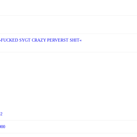
»FUCKED SYGT CRAZY PERVERST SHIT«
92
000