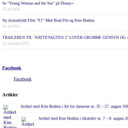
Se “Young Woman and the Sea” på Disney+
23. juli 2024
Ny Actionfyldt Film “F1” Med Brad Pitt og Kim Bodnia
19. juli 2024
TRAILEREN TIL ‘NATTEVAGTEN 2’ LOVER GRUMME GENSYN OG 
22. september 2023
Facebook
Facebook
Artikler
Artikel med Kim Bodnia i Alt for damerne nr. 35 – 27. august 19
Artikel med Kim Bodnia i Idrætsliv nr. 7 – 8. august 2