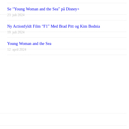
Se “Young Woman and the Sea” på Disney+
23. juli 2024
Ny Actionfyldt Film “F1” Med Brad Pitt og Kim Bodnia
19. juli 2024
Young Woman and the Sea
12. april 2024