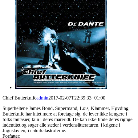
Chief Butterknife
admin
2017-02-07T22:39:33+01:00
Superheltene James Bond, Supermand, Lois, Klammer, Høvding
Butterknife har intet mere at foretage sig, de lever ikke længere i
folks fantasier, kun i deres mareridt. De kan ikke finde deres rigtige
indentitet og søger alle steder i verdenslitteraturen, i krigene i
Juguslavien, i naturkatastroferne.
Forfatter: