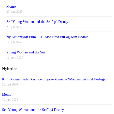
Momo
30. juni 2025
Se “Young Woman and the Sea” på Disney+
23. juli 2024
Ny Actionfyldt Film “F1” Med Brad Pitt og Kim Bodnia
19. juli 2024
Young Woman and the Sea
12. april 2024
Nyheder
Kim Bodnia medvirker i den mørke komedie ‘Manden der stjal Portugal’
30. maj 2026
Momo
30. juni 2025
Se “Young Woman and the Sea” på Disney+